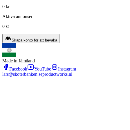
0 kr
Aktiva annonser
0 st
Skapa konto för att bevaka
Made in Jämtland
Facebook
YouTube
Instagram
lars@skoterbanken.se
productworks.nl