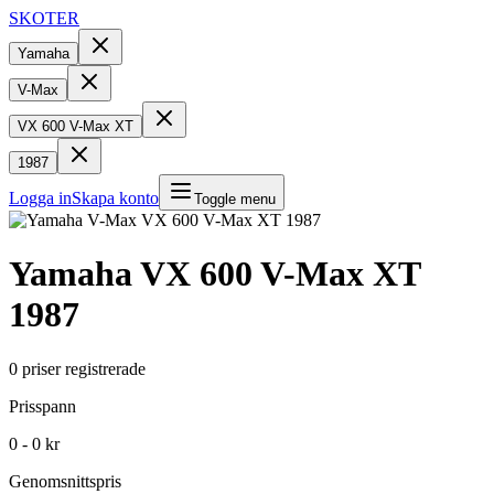
SKOTER
Yamaha
V-Max
VX 600 V-Max XT
1987
Logga in
Skapa konto
Toggle menu
Yamaha
VX 600 V-Max XT
1987
0
priser registrerade
Prisspann
0 - 0 kr
Genomsnittspris