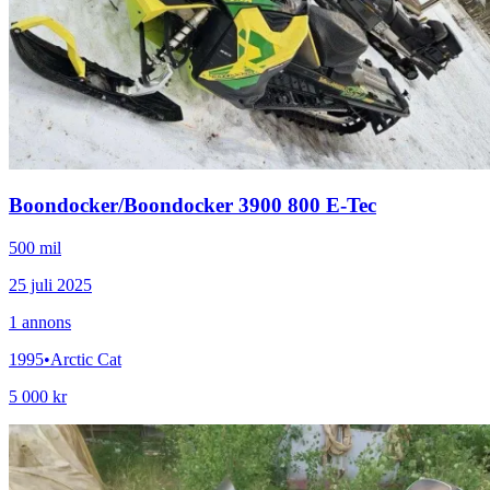
Boondocker
/
Boondocker 3900 800 E-Tec
500 mil
25 juli 2025
1
annons
1995
•
Arctic Cat
5 000 kr