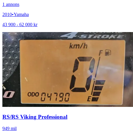
1
annons
2010
•
Yamaha
43 900 - 62 000 kr
RS
/
RS Viking Professional
949 mil