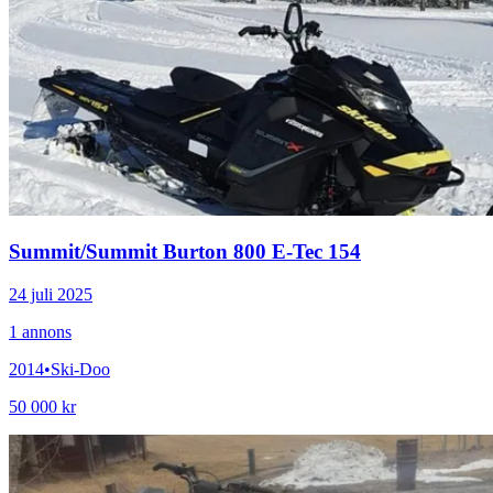
Summit
/
Summit Burton 800 E-Tec 154
24 juli 2025
1
annons
2014
•
Ski-Doo
50 000 kr