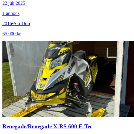
22 juli 2025
1
annons
2016
•
Ski-Doo
65 000 kr
Renegade
/
Renegade X-RS 600 E-Tec