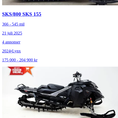
SKS
/
800 SKS 155
366 - 545 mil
21 juli 2025
4
annonser
2024
•
Lynx
175 000 - 204 900 kr