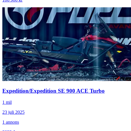
Expedition
/
Expedition SE 900 ACE Turbo
1 mil
23 juli 2025
1
annons