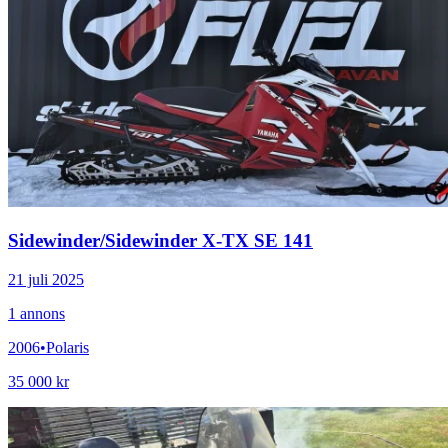
Sidewinder
/
Sidewinder X-TX SE 141
21 juli 2025
1
annons
2006
•
Polaris
35 000 kr