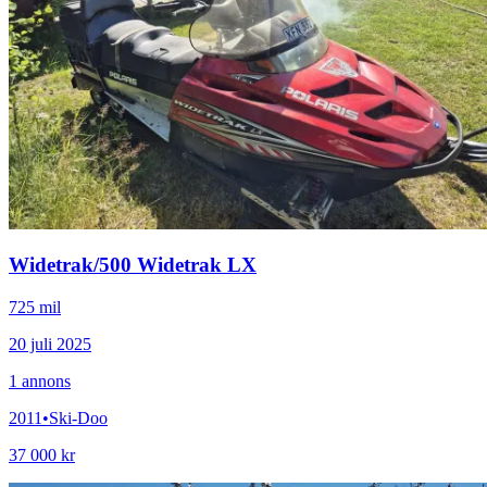
Widetrak
/
500 Widetrak LX
725 mil
20 juli 2025
1
annons
2011
•
Ski-Doo
37 000 kr