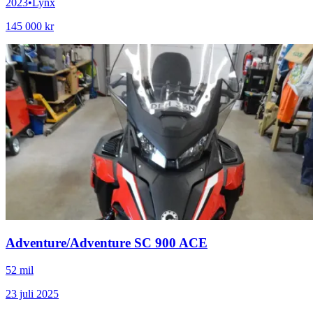
2023
•
Lynx
145 000 kr
Adventure
/
Adventure SC 900 ACE
52 mil
23 juli 2025