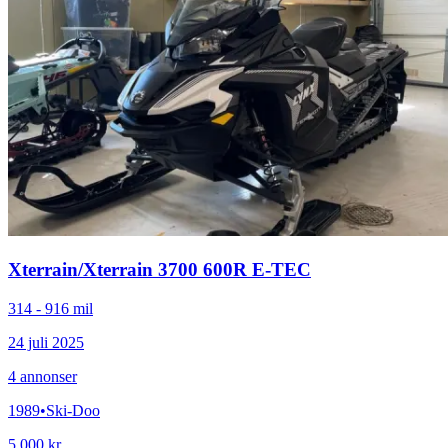
Xterrain
/
Xterrain 3700 600R E-TEC
314 - 916 mil
24 juli 2025
4
annonser
1989
•
Ski-Doo
5 000 kr