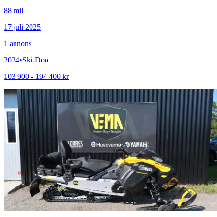
88 mil
17 juli 2025
1
annons
2024
•
Ski-Doo
103 900 - 194 400 kr