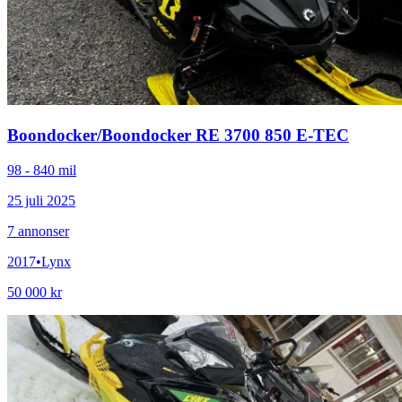
Boondocker
/
Boondocker RE 3700 850 E-TEC
98 - 840 mil
25 juli 2025
7
annonser
2017
•
Lynx
50 000 kr