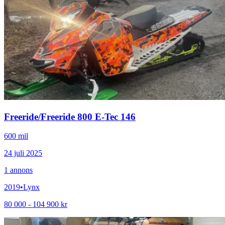
Freeride
/
Freeride 800 E-Tec 146
600 mil
24 juli 2025
1
annons
2019
•
Lynx
80 000 - 104 900 kr