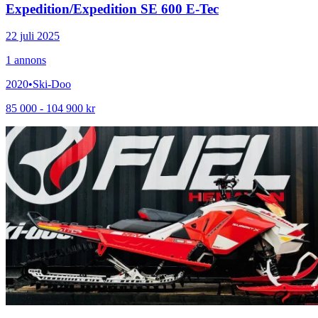
Expedition
/
Expedition SE 600 E-Tec
22 juli 2025
1
annons
2020
•
Ski-Doo
85 000 - 104 900 kr