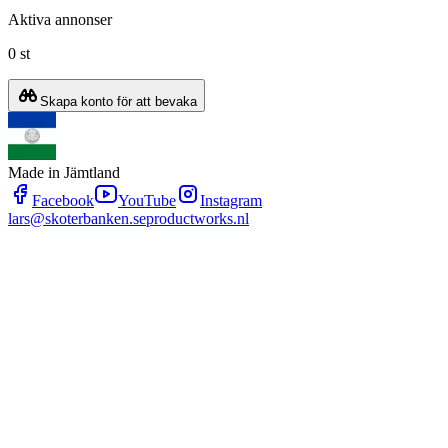
Aktiva annonser
0 st
Skapa konto för att bevaka
Made in Jämtland
Facebook
YouTube
Instagram
lars@skoterbanken.se
productworks.nl