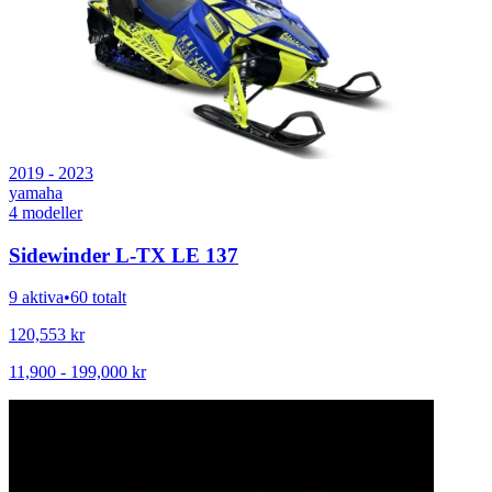
2019 - 2023
yamaha
4
modeller
Sidewinder L-TX LE 137
9 aktiva
•
60 totalt
120,553
kr
11,900
-
199,000
kr