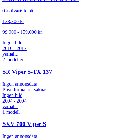
0 aktiva
•
6 totalt
138,800
kr
99,900
-
159,000
kr
Ingen bild
2016 - 2017
yamaha
2
modeller
SR Viper S-TX 137
Ingen annonsdata
Prisinformation saknas
Ingen bild
2004 - 2004
yamaha
1
modell
SXV 700 Viper S
Ingen annonsdata