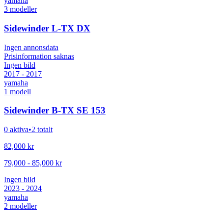
yamaha
3
modeller
Sidewinder L-TX DX
Ingen annonsdata
Prisinformation saknas
Ingen bild
2017 - 2017
yamaha
1
modell
Sidewinder B-TX SE 153
0 aktiva
•
2 totalt
82,000
kr
79,000
-
85,000
kr
Ingen bild
2023 - 2024
yamaha
2
modeller