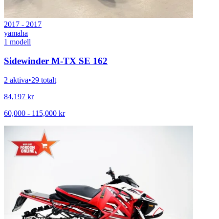
2017 - 2017
yamaha
1
modell
Sidewinder M-TX SE 162
2 aktiva
•
29 totalt
84,197
kr
60,000
-
115,000
kr