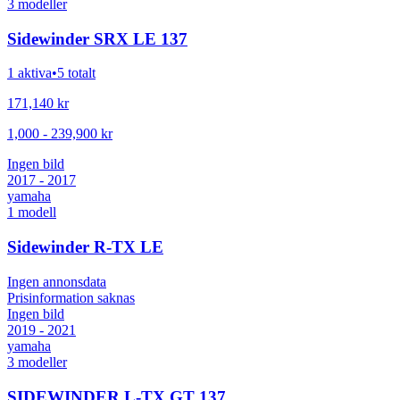
3
modeller
Sidewinder SRX LE 137
1 aktiva
•
5 totalt
171,140
kr
1,000
-
239,900
kr
Ingen bild
2017 - 2017
yamaha
1
modell
Sidewinder R-TX LE
Ingen annonsdata
Prisinformation saknas
Ingen bild
2019 - 2021
yamaha
3
modeller
SIDEWINDER L-TX GT 137