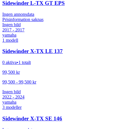
Sidewinder L-TX GT EPS
Ingen annonsdata
Prisinformation saknas
Ingen bild
2017 - 2017
yamaha
1
modell
Sidewinder X-TX LE 137
0 aktiva
•
1 totalt
99,500
kr
99,500
-
99,500
kr
Ingen bild
2022 - 2024
yamaha
3
modeller
Sidewinder X-TX SE 146