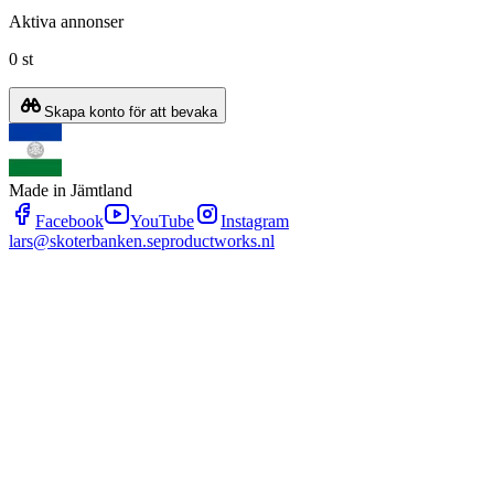
Aktiva annonser
0 st
Skapa konto för att bevaka
Made in Jämtland
Facebook
YouTube
Instagram
lars@skoterbanken.se
productworks.nl