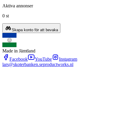
Aktiva annonser
0 st
Skapa konto för att bevaka
Made in Jämtland
Facebook
YouTube
Instagram
lars@skoterbanken.se
productworks.nl