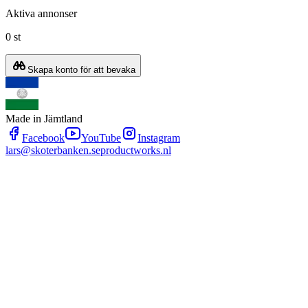
Aktiva annonser
0 st
Skapa konto för att bevaka
Made in Jämtland
Facebook
YouTube
Instagram
lars@skoterbanken.se
productworks.nl