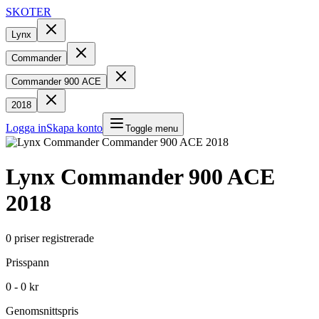
SKOTER
Lynx
Commander
Commander 900 ACE
2018
Logga in
Skapa konto
Toggle menu
Lynx
Commander 900 ACE
2018
0
priser registrerade
Prisspann
0 - 0 kr
Genomsnittspris