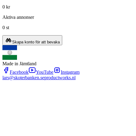
0 kr
Aktiva annonser
0 st
Skapa konto för att bevaka
Made in Jämtland
Facebook
YouTube
Instagram
lars@skoterbanken.se
productworks.nl