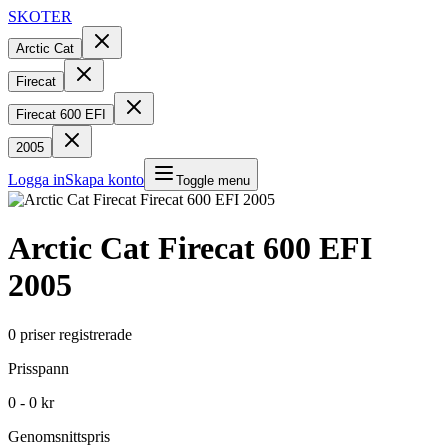
SKOTER
Arctic Cat
Firecat
Firecat 600 EFI
2005
Logga in
Skapa konto
Toggle menu
Arctic Cat
Firecat 600 EFI
2005
0
priser registrerade
Prisspann
0 - 0 kr
Genomsnittspris