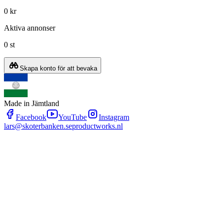
0 kr
Aktiva annonser
0 st
Skapa konto för att bevaka
Made in Jämtland
Facebook
YouTube
Instagram
lars@skoterbanken.se
productworks.nl