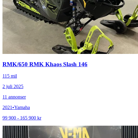
RMK
/
650 RMK Khaos Slash 146
115 mil
2 juli 2025
11
annonser
2021
•
Yamaha
99 900 - 165 900 kr