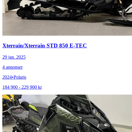
Xterrain
/
Xterrain STD 850 E-TEC
29 jan. 2025
4
annonser
2024
•
Polaris
184 900 - 229 900 kr