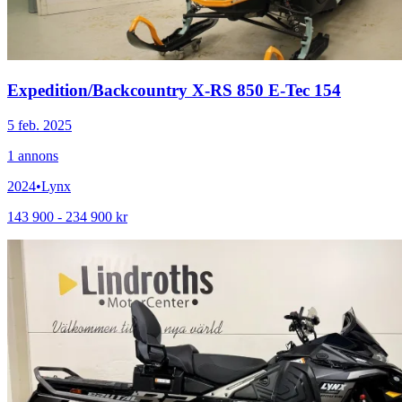
Expedition
/
Backcountry X-RS 850 E-Tec 154
5 feb. 2025
1
annons
2024
•
Lynx
143 900 - 234 900 kr