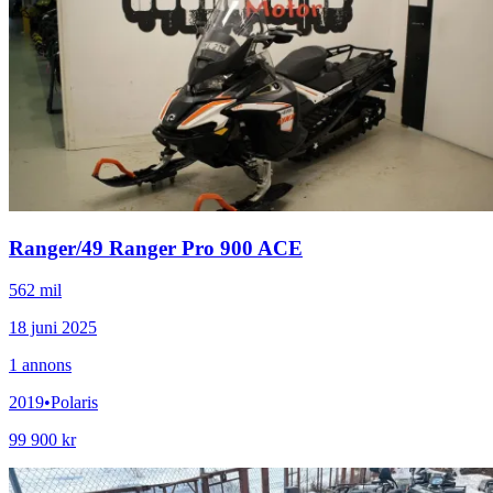
Ranger
/
49 Ranger Pro 900 ACE
562 mil
18 juni 2025
1
annons
2019
•
Polaris
99 900 kr