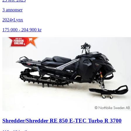
3
annonser
2024
•
Lynx
175 000 - 204 900 kr
Shredder
/
Shredder RE 850 E-TEC Turbo R 3700