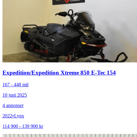
Expedition
/
Expedition Xtreme 850 E-Tec 154
167 - 448 mil
10 juni 2025
4
annonser
2022
•
Lynx
114 900 - 139 900 kr