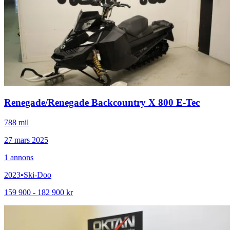
Renegade
/
Renegade Backcountry X 800 E-Tec
788 mil
27 mars 2025
1
annons
2023
•
Ski-Doo
159 900 - 182 900 kr