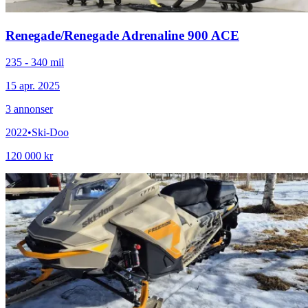
Renegade
/
Renegade Adrenaline 900 ACE
235 - 340 mil
15 apr. 2025
3
annonser
2022
•
Ski-Doo
120 000 kr