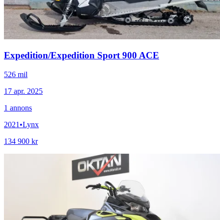
Expedition
/
Expedition Sport 900 ACE
526 mil
17 apr. 2025
1
annons
2021
•
Lynx
134 900 kr