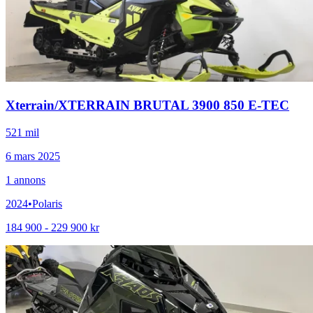
Xterrain
/
XTERRAIN BRUTAL 3900 850 E-TEC
521 mil
6 mars 2025
1
annons
2024
•
Polaris
184 900 - 229 900 kr