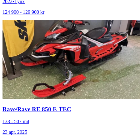
2022
•
Lynx
124 900 - 129 900 kr
Rave
/
Rave RE 850 E-TEC
133 - 507 mil
23 apr. 2025