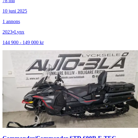
78 mil
10 juni 2025
1
annons
2023
•
Lynx
144 900 - 149 000 kr