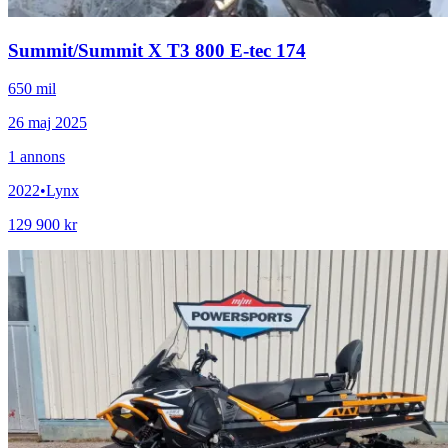
Summit
/
Summit X T3 800 E-tec 174
650 mil
26 maj 2025
1
annons
2022
•
Lynx
129 900 kr