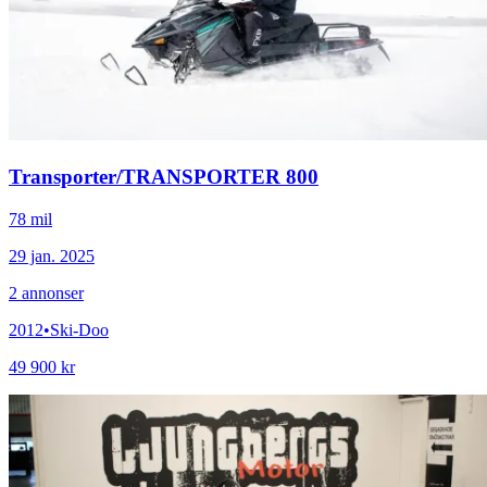
Transporter
/
TRANSPORTER 800
78 mil
29 jan. 2025
2
annonser
2012
•
Ski-Doo
49 900 kr