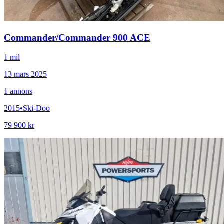
Commander
/
Commander 900 ACE
1 mil
13 mars 2025
1
annons
2015
•
Ski-Doo
79 900 kr