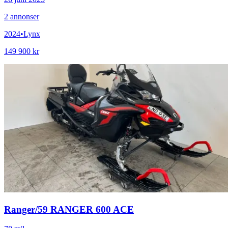
2
annonser
2024
•
Lynx
149 900 kr
Ranger
/
59 RANGER 600 ACE