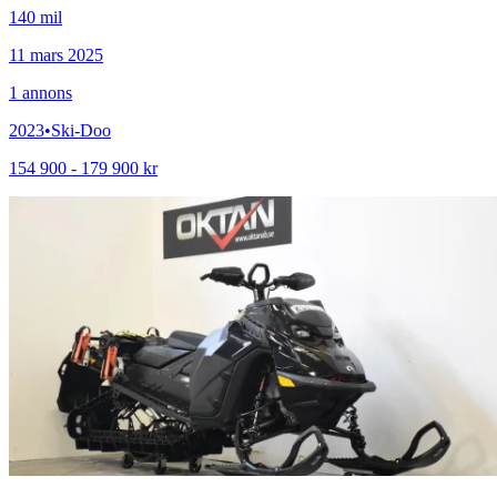
140 mil
11 mars 2025
1
annons
2023
•
Ski-Doo
154 900 - 179 900 kr