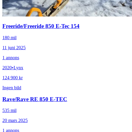
Freeride
/
Freeride 850 E-Tec 154
180 mil
11 juni 2025
1
annons
2020
•
Lynx
124 900 kr
Ingen bild
Rave
/
Rave RE 850 E-TEC
535 mil
20 mars 2025
1
annons