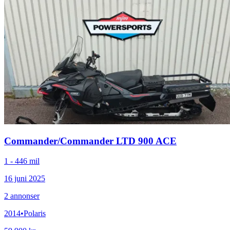
Commander
/
Commander LTD 900 ACE
1 - 446 mil
16 juni 2025
2
annonser
2014
•
Polaris