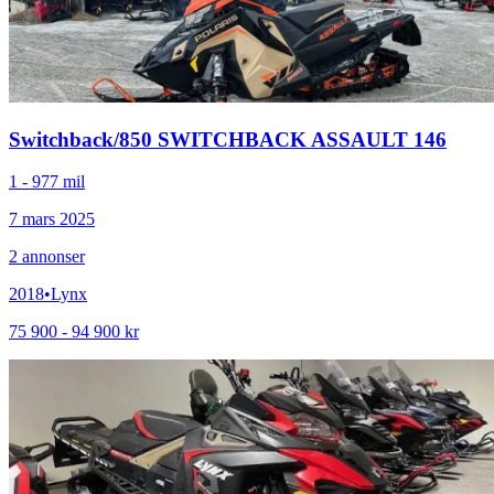
Switchback
/
850 SWITCHBACK ASSAULT 146
1 - 977 mil
7 mars 2025
2
annonser
2018
•
Lynx
75 900 - 94 900 kr