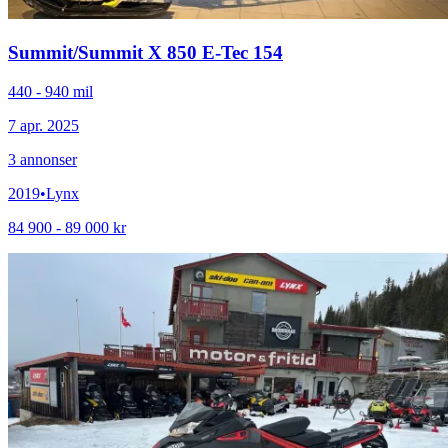
Summit
/
Summit X 850 E-Tec 154
440 - 940 mil
7 apr. 2025
3
annonser
2019
•
Lynx
84 900 - 89 000 kr