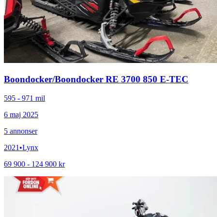
Boondocker
/
Boondocker RE 3700 850 E-TEC
595 - 971 mil
6 maj 2025
5
annonser
2021
•
Lynx
69 900 - 124 900 kr