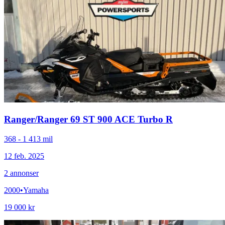
Ranger
/
Ranger 69 ST 900 ACE Turbo R
368 - 1 413 mil
12 feb. 2025
2
annonser
2000
•
Yamaha
19 000 kr