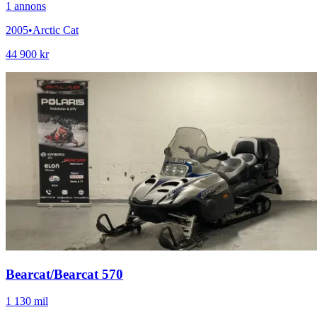
1
annons
2005
•
Arctic Cat
44 900 kr
Bearcat
/
Bearcat 570
1 130 mil