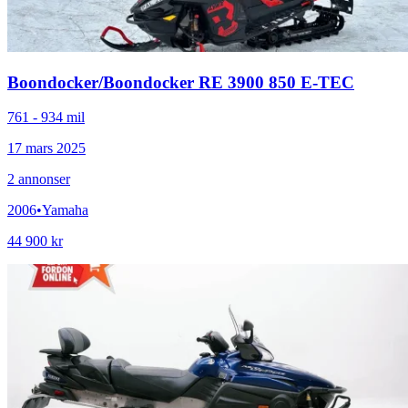
Boondocker
/
Boondocker RE 3900 850 E-TEC
761 - 934 mil
17 mars 2025
2
annonser
2006
•
Yamaha
44 900 kr