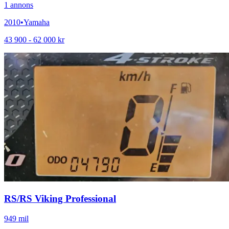
1
annons
2010
•
Yamaha
43 900 - 62 000 kr
RS
/
RS Viking Professional
949 mil