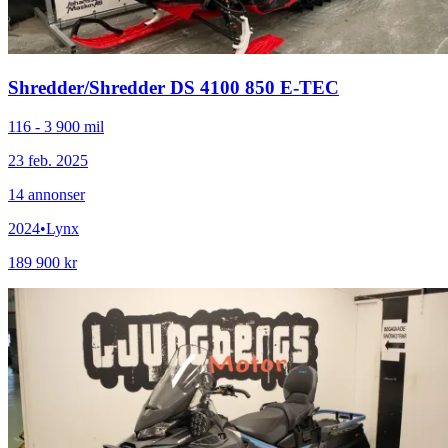
Shredder
/
Shredder DS 4100 850 E-TEC
116 - 3 900 mil
23 feb. 2025
14
annonser
2024
•
Lynx
189 900 kr