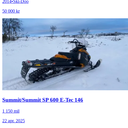
2014
•
Ski-Doo
50 000 kr
Summit
/
Summit SP 600 E-Tec 146
1 150 mil
22 apr. 2025