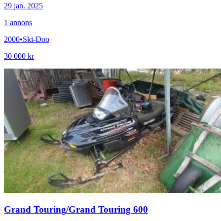
29 jan. 2025
1
annons
2000
•
Ski-Doo
30 000 kr
Grand Touring
/
Grand Touring 600