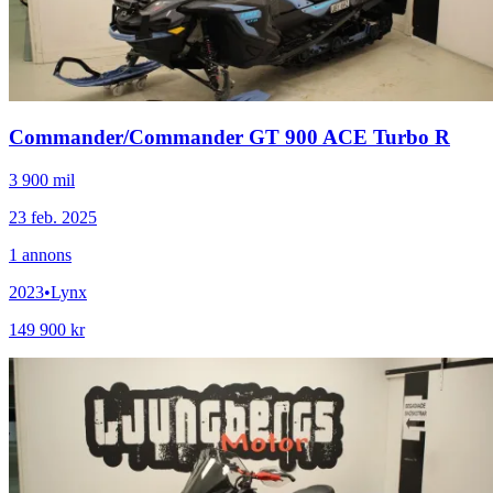
Commander
/
Commander GT 900 ACE Turbo R
3 900 mil
23 feb. 2025
1
annons
2023
•
Lynx
149 900 kr