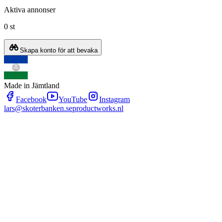
Aktiva annonser
0 st
Skapa konto för att bevaka
Made in Jämtland
Facebook
YouTube
Instagram
lars@skoterbanken.se
productworks.nl