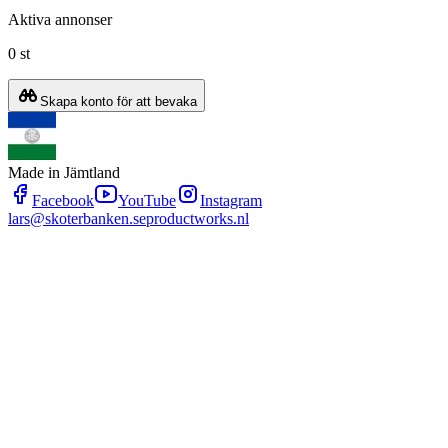
Aktiva annonser
0 st
Skapa konto för att bevaka
Made in Jämtland
Facebook
YouTube
Instagram
lars@skoterbanken.se
productworks.nl