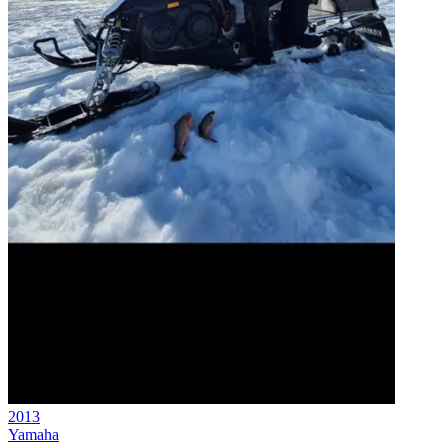
2013
Yamaha