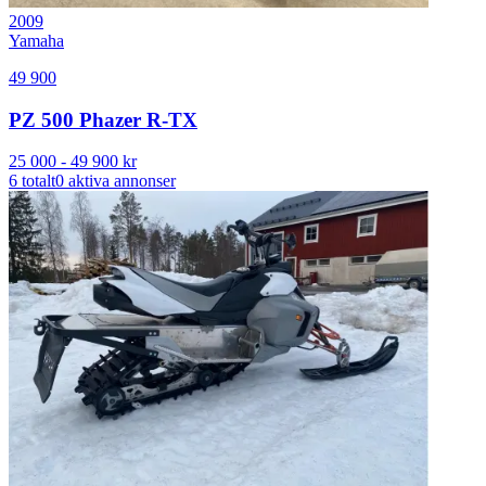
2009
Yamaha
49 900
PZ 500 Phazer R-TX
25 000
-
49 900
kr
6
totalt
0
aktiva annonser