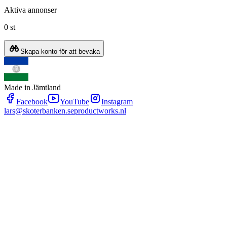
Aktiva annonser
0 st
Skapa konto för att bevaka
Made in Jämtland
Facebook
YouTube
Instagram
lars@skoterbanken.se
productworks.nl