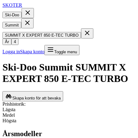
SKOTER
Ski-Doo
Summit
SUMMIT X EXPERT 850 E-TEC TURBO
År
4
Logga in
Skapa konto
Toggle menu
Ski-Doo
Summit
SUMMIT X
EXPERT 850 E-TEC TURBO
Skapa konto för att bevaka
Prishistorik:
Lägsta
Medel
Högsta
Årsmodeller