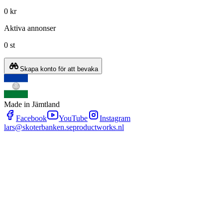
0 kr
Aktiva annonser
0 st
Skapa konto för att bevaka
Made in Jämtland
Facebook
YouTube
Instagram
lars@skoterbanken.se
productworks.nl