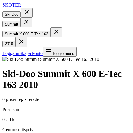
SKOTER
Ski-Doo
Summit
Summit X 600 E-Tec 163
2010
Logga in
Skapa konto
Toggle menu
Ski-Doo
Summit X 600 E-Tec
163
2010
0
priser registrerade
Prisspann
0 - 0 kr
Genomsnittspris