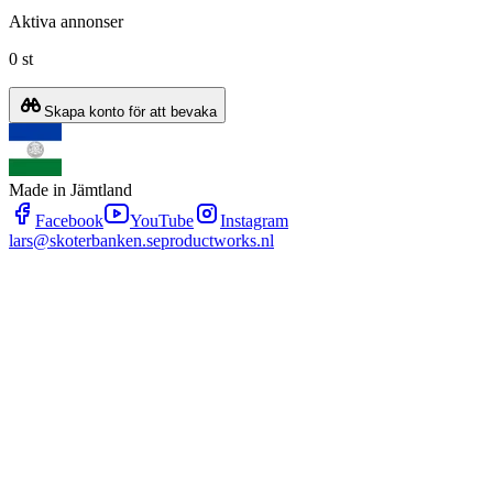
Aktiva annonser
0 st
Skapa konto för att bevaka
Made in Jämtland
Facebook
YouTube
Instagram
lars@skoterbanken.se
productworks.nl