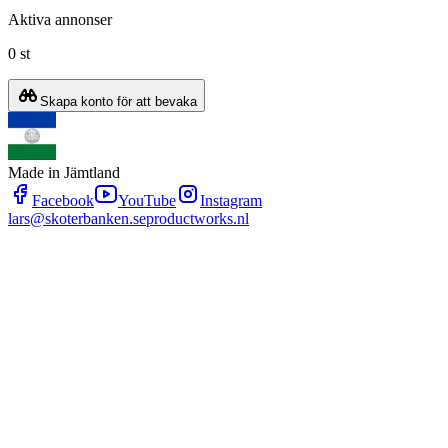
Aktiva annonser
0 st
Skapa konto för att bevaka
Made in Jämtland
Facebook
YouTube
Instagram
lars@skoterbanken.se
productworks.nl