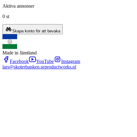
Aktiva annonser
0 st
Skapa konto för att bevaka
Made in Jämtland
Facebook
YouTube
Instagram
lars@skoterbanken.se
productworks.nl