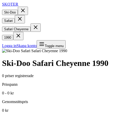
SKOTER
Ski-Doo
Safari
Safari Cheyenne
1990
Logga in
Skapa konto
Toggle menu
Ski-Doo
Safari Cheyenne
1990
0
priser registrerade
Prisspann
0 - 0 kr
Genomsnittspris
0 kr