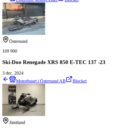
Östersund
169 900
Ski-Doo Renegade XRS 850 E-TEC 137 -23
3 dec. 2024
Motorhuset i Östersund AB
Blocket
Jämtland