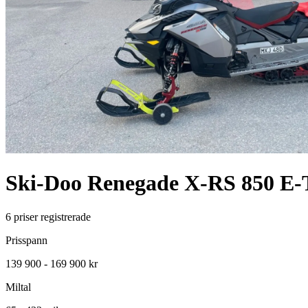
Ski-Doo
Renegade X-RS 850 E-
6
priser registrerade
Prisspann
139 900 - 169 900 kr
Miltal