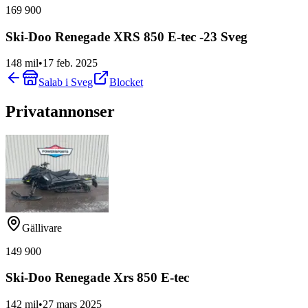
169 900
Ski-Doo Renegade XRS 850 E-tec -23 Sveg
148 mil
•
17 feb. 2025
Salab i Sveg
Blocket
Privatannonser
Gällivare
149 900
Ski-Doo Renegade Xrs 850 E-tec
142 mil
•
27 mars 2025