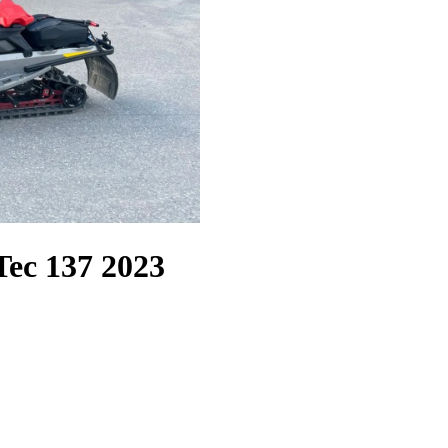
Tec 137
2023