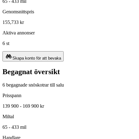
65 - 433 mil
Genomsnittspris
155,733 kr
Aktiva annonser
6 st
Skapa konto för att bevaka
Begagnat översikt
6 begagnade snöskotrar till salu
Prisspann
139 900 - 169 900 kr
Miltal
65 - 433 mil
Handlare