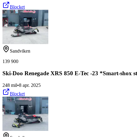
Blocket
Sandviken
139 900
Ski-Doo Renegade XRS 850 E-Tec -23 *Smart-shox st
248 mil
•
8 apr. 2025
Blocket