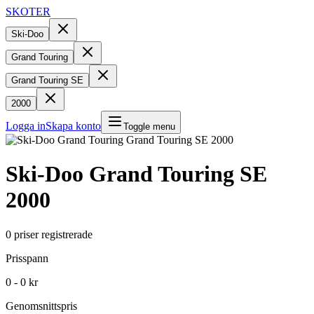
SKOTER
Ski-Doo
Grand Touring
Grand Touring SE
2000
Logga in
Skapa konto
Toggle menu
Ski-Doo
Grand Touring SE
2000
0
priser registrerade
Prisspann
0 - 0 kr
Genomsnittspris