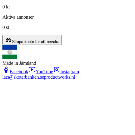
0 kr
Aktiva annonser
0 st
Skapa konto för att bevaka
Made in Jämtland
Facebook
YouTube
Instagram
lars@skoterbanken.se
productworks.nl