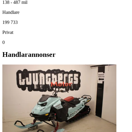
138 - 487 mil
Handlare
199 733
Privat
0
Handlarannonser