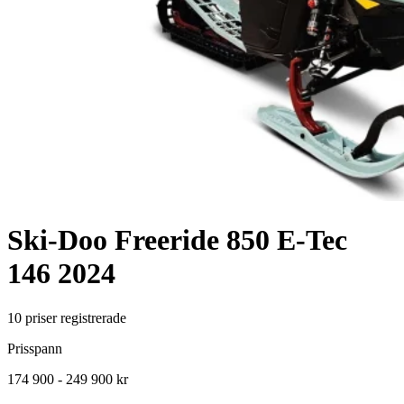
Ski-Doo
Freeride 850 E-Tec
146
2024
10
priser registrerade
Prisspann
174 900 - 249 900 kr