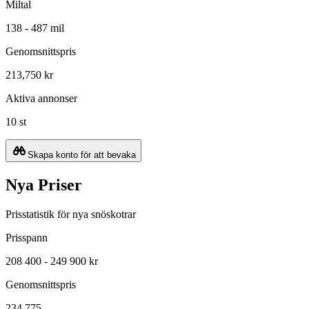
Miltal
138 - 487 mil
Genomsnittspris
213,750 kr
Aktiva annonser
10 st
Skapa konto för att bevaka
Nya Priser
Prisstatistik för nya snöskotrar
Prisspann
208 400 - 249 900 kr
Genomsnittspris
234 775