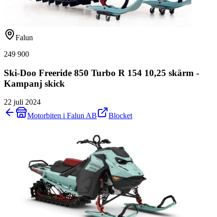
Falun
249 900
Ski-Doo Freeride 850 Turbo R 154 10,25 skärm -
Kampanj skick
22 juli 2024
Motorbiten i Falun AB
Blocket