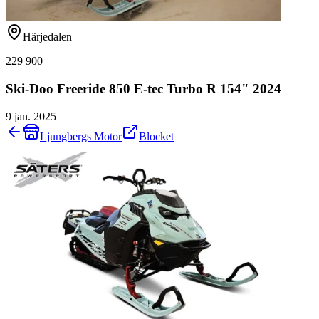
Härjedalen
229 900
Ski-Doo Freeride 850 E-tec Turbo R 154" 2024
9 jan. 2025
Ljungbergs Motor
Blocket