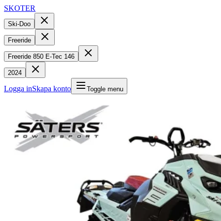
SKOTER
Ski-Doo
Freeride
Freeride 850 E-Tec 146
2024
Logga in
Skapa konto
Toggle menu