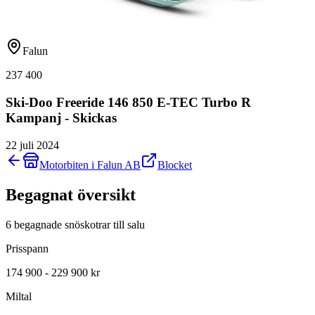
Falun
237 400
Ski-Doo Freeride 146 850 E-TEC Turbo R
Kampanj - Skickas
22 juli 2024
Motorbiten i Falun AB
Blocket
Begagnat översikt
6 begagnade snöskotrar till salu
Prisspann
174 900 - 229 900 kr
Miltal