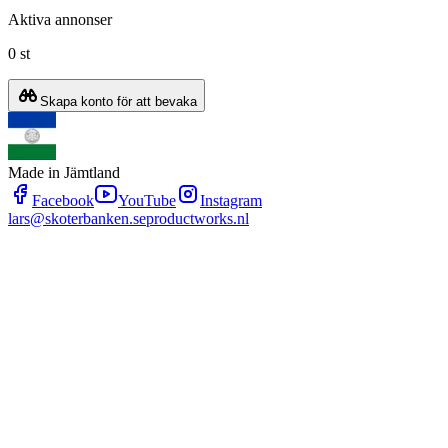
Aktiva annonser
0 st
Skapa konto för att bevaka
Made in Jämtland
Facebook
YouTube
Instagram
lars@skoterbanken.se
productworks.nl