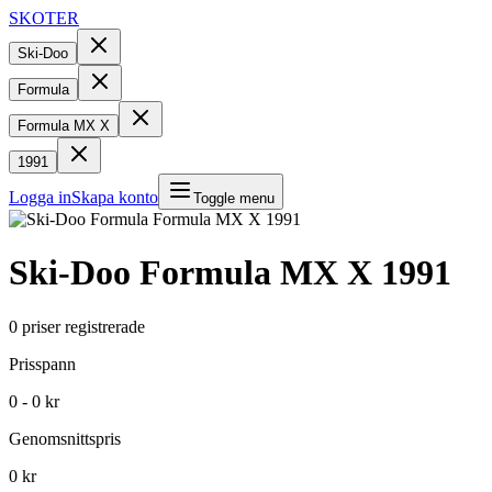
SKOTER
Ski-Doo
Formula
Formula MX X
1991
Logga in
Skapa konto
Toggle menu
Ski-Doo
Formula MX X
1991
0
priser registrerade
Prisspann
0 - 0 kr
Genomsnittspris
0 kr