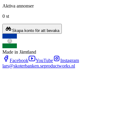
Aktiva annonser
0 st
Skapa konto för att bevaka
Made in Jämtland
Facebook
YouTube
Instagram
lars@skoterbanken.se
productworks.nl