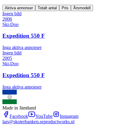
Aktiva annonser
Totalt antal
Pris
Årsmodell
Ingen bild
2006
Ski-Doo
Expedition 550 F
Inga aktiva annonser
Ingen bild
2005
Ski-Doo
Expedition 550 F
Inga aktiva annonser
Made in Jämtland
Facebook
YouTube
Instagram
lars@skoterbanken.se
productworks.nl