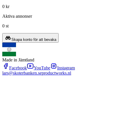
0 kr
Aktiva annonser
0 st
Skapa konto för att bevaka
Made in Jämtland
Facebook
YouTube
Instagram
lars@skoterbanken.se
productworks.nl