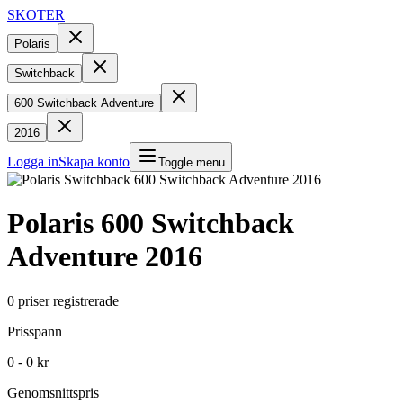
SKOTER
Polaris
Switchback
600 Switchback Adventure
2016
Logga in
Skapa konto
Toggle menu
Polaris
600 Switchback
Adventure
2016
0
priser registrerade
Prisspann
0 - 0 kr
Genomsnittspris