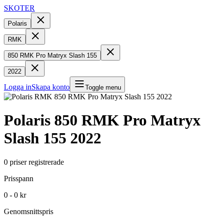
SKOTER
Polaris
RMK
850 RMK Pro Matryx Slash 155
2022
Logga in
Skapa konto
Toggle menu
Polaris
850 RMK Pro Matryx
Slash 155
2022
0
priser registrerade
Prisspann
0 - 0 kr
Genomsnittspris