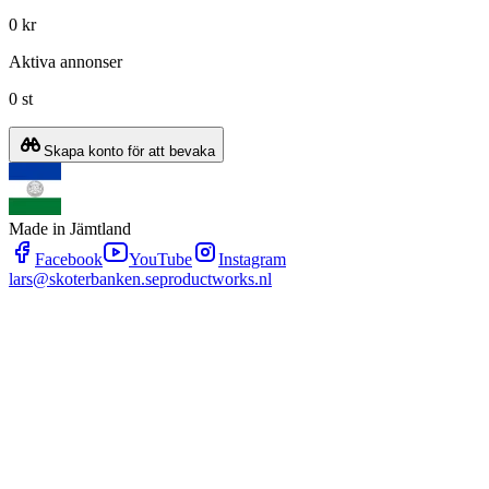
0 kr
Aktiva annonser
0 st
Skapa konto för att bevaka
Made in Jämtland
Facebook
YouTube
Instagram
lars@skoterbanken.se
productworks.nl