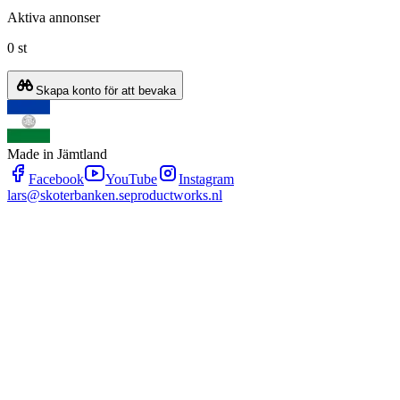
Aktiva annonser
0 st
Skapa konto för att bevaka
Made in Jämtland
Facebook
YouTube
Instagram
lars@skoterbanken.se
productworks.nl