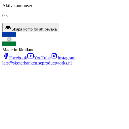
Aktiva annonser
0 st
Skapa konto för att bevaka
Made in Jämtland
Facebook
YouTube
Instagram
lars@skoterbanken.se
productworks.nl