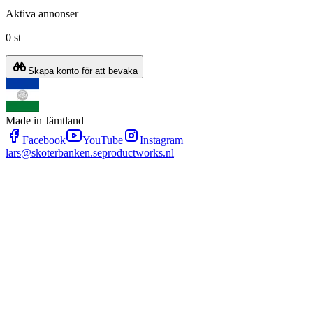
Aktiva annonser
0 st
Skapa konto för att bevaka
Made in Jämtland
Facebook
YouTube
Instagram
lars@skoterbanken.se
productworks.nl