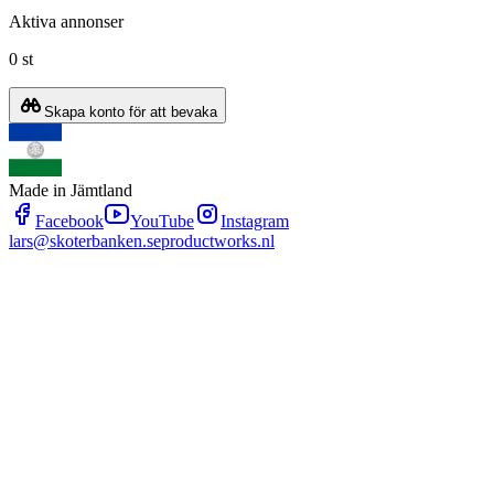
Aktiva annonser
0 st
Skapa konto för att bevaka
Made in Jämtland
Facebook
YouTube
Instagram
lars@skoterbanken.se
productworks.nl