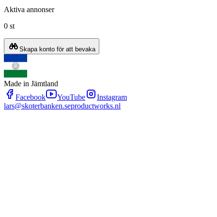
Aktiva annonser
0 st
Skapa konto för att bevaka
Made in Jämtland
Facebook
YouTube
Instagram
lars@skoterbanken.se
productworks.nl