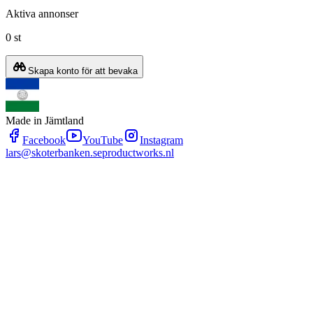
Aktiva annonser
0 st
Skapa konto för att bevaka
Made in Jämtland
Facebook
YouTube
Instagram
lars@skoterbanken.se
productworks.nl