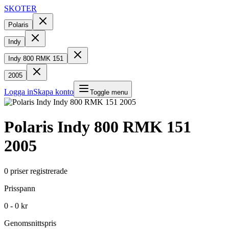
SKOTER
Polaris
Indy
Indy 800 RMK 151
2005
Logga in
Skapa konto
Toggle menu
Polaris
Indy 800 RMK 151
2005
0
priser registrerade
Prisspann
0 - 0 kr
Genomsnittspris