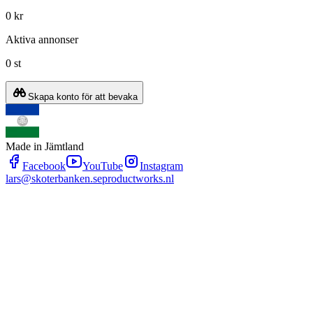
0 kr
Aktiva annonser
0 st
Skapa konto för att bevaka
Made in Jämtland
Facebook
YouTube
Instagram
lars@skoterbanken.se
productworks.nl