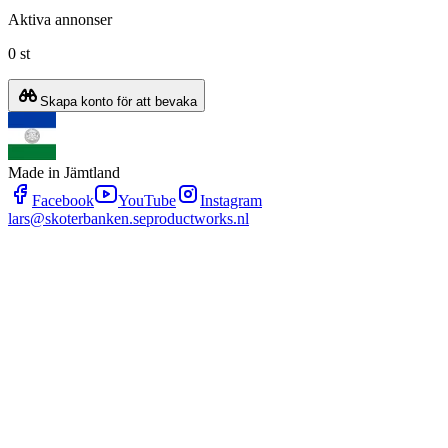
Aktiva annonser
0 st
Skapa konto för att bevaka
Made in Jämtland
Facebook
YouTube
Instagram
lars@skoterbanken.se
productworks.nl