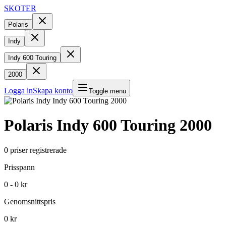
SKOTER
Polaris
Indy
Indy 600 Touring
2000
Logga in
Skapa konto
Toggle menu
Polaris
Indy 600 Touring
2000
0
priser registrerade
Prisspann
0 - 0 kr
Genomsnittspris
0 kr