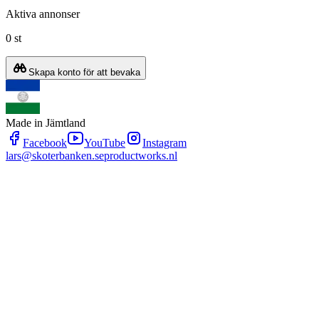
Aktiva annonser
0 st
Skapa konto för att bevaka
Made in Jämtland
Facebook
YouTube
Instagram
lars@skoterbanken.se
productworks.nl