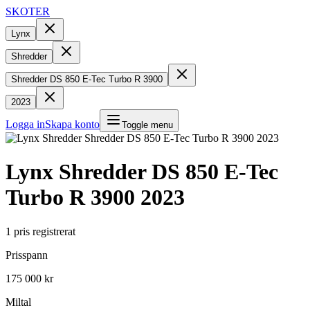
SKOTER
Lynx
Shredder
Shredder DS 850 E-Tec Turbo R 3900
2023
Logga in
Skapa konto
Toggle menu
Lynx
Shredder DS 850 E-Tec
Turbo R 3900
2023
1
pris registrerat
Prisspann
175 000 kr
Miltal