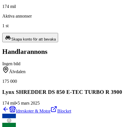
174 mil
Aktiva annonser
1 st
Skapa konto för att bevaka
Handlarannons
Ingen bild
Älvdalen
175 000
Lynx SHREDDER DS 850 E-TEC TURBO R 3900
174 mil
•
5 mars 2025
Idreskoter & Motor
Blocket