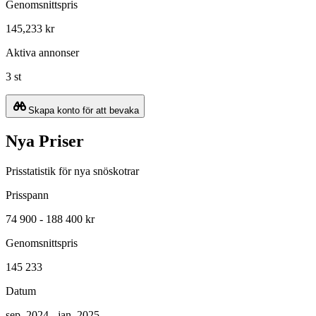
Genomsnittspris
145,233 kr
Aktiva annonser
3 st
Skapa konto för att bevaka
Nya Priser
Prisstatistik för nya snöskotrar
Prisspann
74 900 - 188 400 kr
Genomsnittspris
145 233
Datum
sep. 2024 - jan. 2025