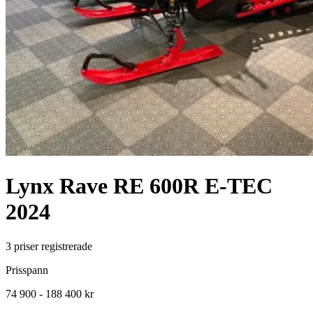
Lynx
Rave RE 600R E-TEC
2024
3
priser registrerade
Prisspann
74 900 - 188 400 kr