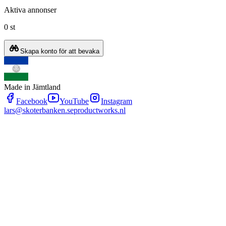
Aktiva annonser
0 st
Skapa konto för att bevaka
Made in Jämtland
Facebook
YouTube
Instagram
lars@skoterbanken.se
productworks.nl