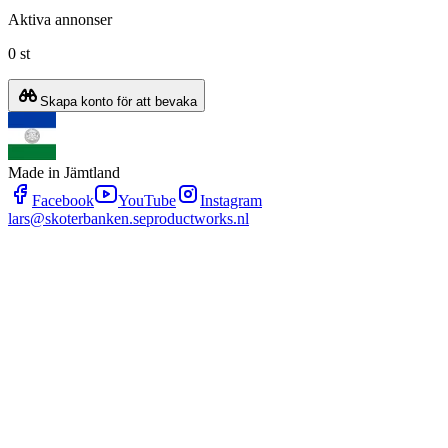
Aktiva annonser
0 st
Skapa konto för att bevaka
Made in Jämtland
Facebook
YouTube
Instagram
lars@skoterbanken.se
productworks.nl