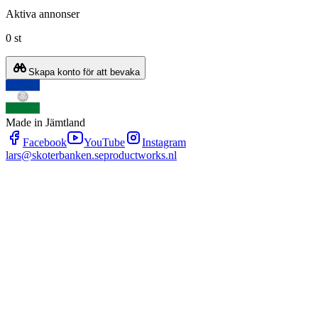
Aktiva annonser
0 st
Skapa konto för att bevaka
Made in Jämtland
Facebook
YouTube
Instagram
lars@skoterbanken.se
productworks.nl