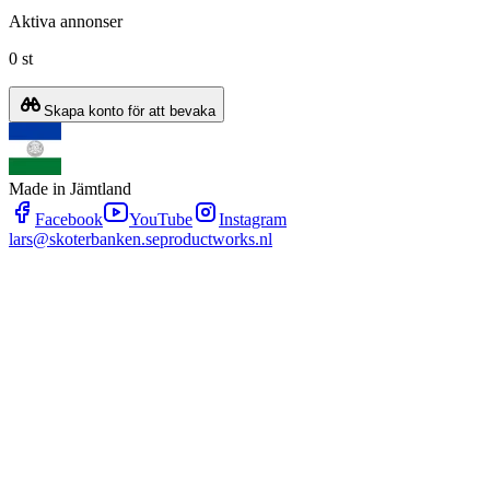
Aktiva annonser
0 st
Skapa konto för att bevaka
Made in Jämtland
Facebook
YouTube
Instagram
lars@skoterbanken.se
productworks.nl