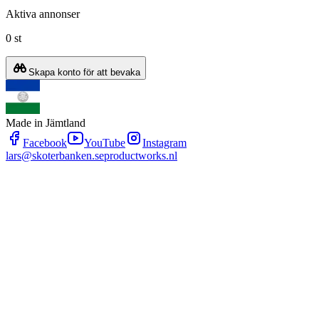
Aktiva annonser
0 st
Skapa konto för att bevaka
Made in Jämtland
Facebook
YouTube
Instagram
lars@skoterbanken.se
productworks.nl