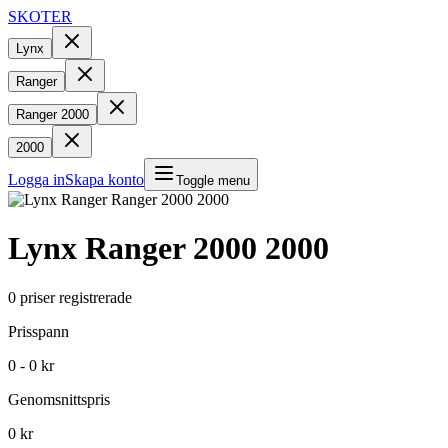
SKOTER
Lynx
Ranger
Ranger 2000
2000
Logga in
Skapa konto
Toggle menu
Lynx
Ranger 2000
2000
0
priser registrerade
Prisspann
0 - 0 kr
Genomsnittspris
0 kr