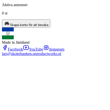
Aktiva annonser
0 st
Skapa konto för att bevaka
Made in Jämtland
Facebook
YouTube
Instagram
lars@skoterbanken.se
productworks.nl