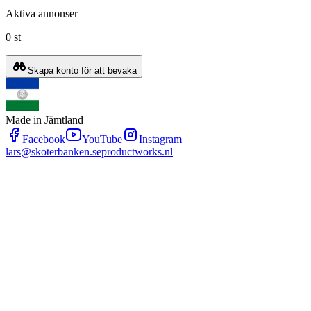
Aktiva annonser
0 st
Skapa konto för att bevaka
Made in Jämtland
Facebook
YouTube
Instagram
lars@skoterbanken.se
productworks.nl