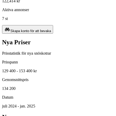
122,414 kr
Aktiva annonser
7 st
Skapa konto för att bevaka
Nya Priser
Prisstatistik för nya snöskotrar
Prisspann
129 400 - 153 400 kr
Genomsnittspris
134 200
Datum
juli 2024 - jan. 2025