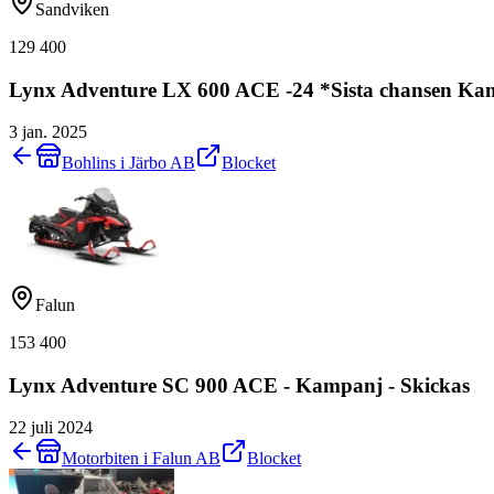
Sandviken
129 400
Lynx Adventure LX 600 ACE -24 *Sista chansen Ka
3 jan. 2025
Bohlins i Järbo AB
Blocket
Falun
153 400
Lynx Adventure SC 900 ACE - Kampanj - Skickas
22 juli 2024
Motorbiten i Falun AB
Blocket