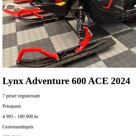
Lynx
Adventure 600 ACE
2024
7
priser registrerade
Prisspann
4 995 - 180 900 kr
Genomsnittspris