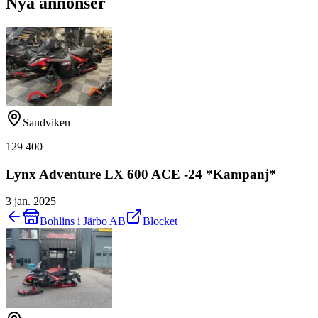
Nya annonser
Sandviken
129 400
Lynx Adventure LX 600 ACE -24 *Kampanj*
3 jan. 2025
Bohlins i Järbo AB
Blocket