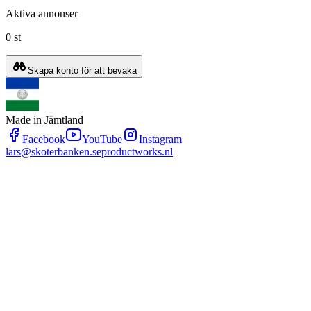
Aktiva annonser
0 st
Skapa konto för att bevaka
Made in Jämtland
Facebook
YouTube
Instagram
lars@skoterbanken.se
productworks.nl