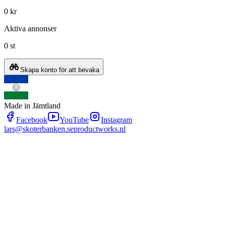
0 kr
Aktiva annonser
0 st
Skapa konto för att bevaka
Made in Jämtland
Facebook
YouTube
Instagram
lars@skoterbanken.se
productworks.nl