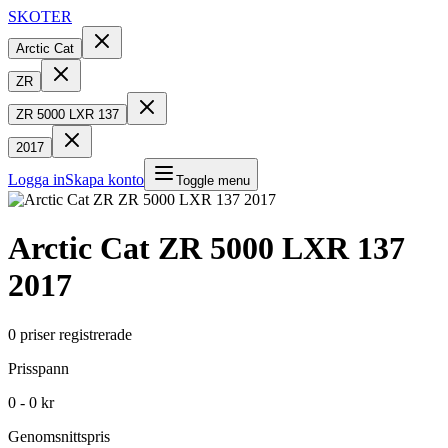
SKOTER
Arctic Cat
ZR
ZR 5000 LXR 137
2017
Logga in
Skapa konto
Toggle menu
Arctic Cat
ZR 5000 LXR 137
2017
0
priser registrerade
Prisspann
0 - 0 kr
Genomsnittspris